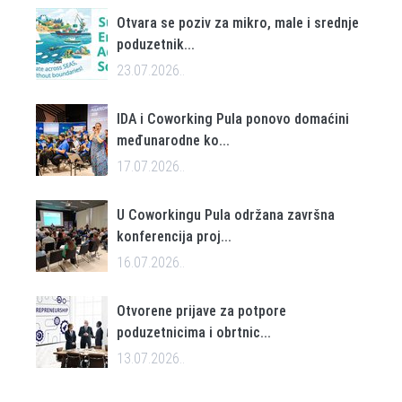
Otvara se poziv za mikro, male i srednje
poduzetnik...
23.07.2026..
IDA i Coworking Pula ponovo domaćini
međunarodne ko...
17.07.2026..
U Coworkingu Pula održana završna
konferencija proj...
16.07.2026..
Otvorene prijave za potpore
poduzetnicima i obrtnic...
13.07.2026..