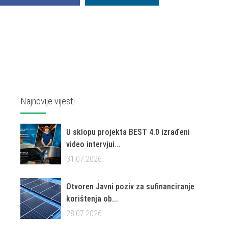
Najnovije vijesti
U sklopu projekta BEST 4.0 izrađeni
video intervjui...
31.07.2026..
Otvoren Javni poziv za sufinanciranje
korištenja ob...
28.07.2026..