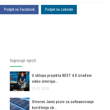
Podjeli na Facebook
Podjeli na Linkedin
Najnovije vijesti
U sklopu projekta BEST 4.0 izrađeni
video intervjui...
31.07.2026..
Otvoren Javni poziv za sufinanciranje
korištenja ob...