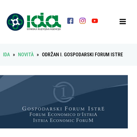
IDA
»
NOVITÀ
»
ODRŽAN I. GOSPODARSKI FORUM ISTRE