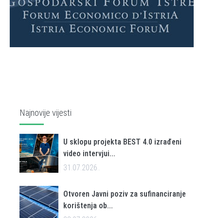
Najnovije vijesti
U sklopu projekta BEST 4.0 izrađeni
video intervjui...
31.07.2026..
Otvoren Javni poziv za sufinanciranje
korištenja ob...