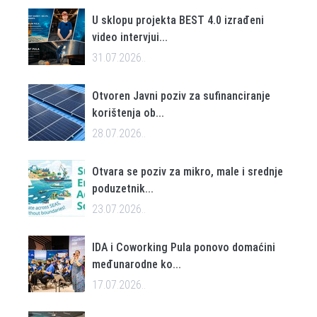
U sklopu projekta BEST 4.0 izrađeni
video intervjui...
31.07.2026..
Otvoren Javni poziv za sufinanciranje
korištenja ob...
28.07.2026..
Otvara se poziv za mikro, male i srednje
poduzetnik...
23.07.2026..
IDA i Coworking Pula ponovo domaćini
međunarodne ko...
17.07.2026..