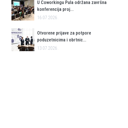
U Coworkingu Pula održana završna
konferencija proj...
16.07.2026..
Otvorene prijave za potpore
poduzetnicima i obrtnic...
13.07.2026..