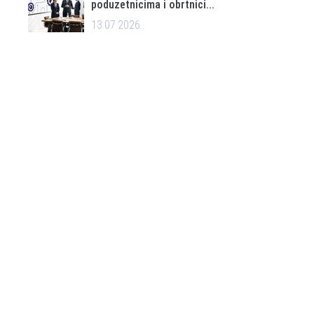
poduzetnicima i obrtnici...
13.07.2026..