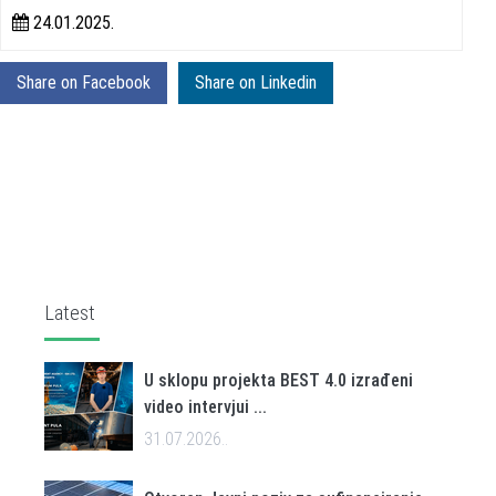
24.01.2025.
Share on Facebook
Share on Linkedin
Latest
U sklopu projekta BEST 4.0 izrađeni
video intervjui ...
31.07.2026..