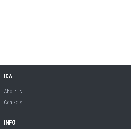
IDA
About us
Contacts
INFO