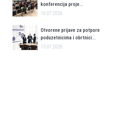
konferencija proje...
16.07.2026..
Otvorene prijave za potpore
poduzetnicima i obrtnici...
13.07.2026..