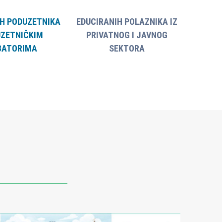
IH PODUZETNIKA
EDUCIRANIH POLAZNIKA IZ
UZETNIČKIM
PRIVATNOG I JAVNOG
BATORIMA
SEKTORA