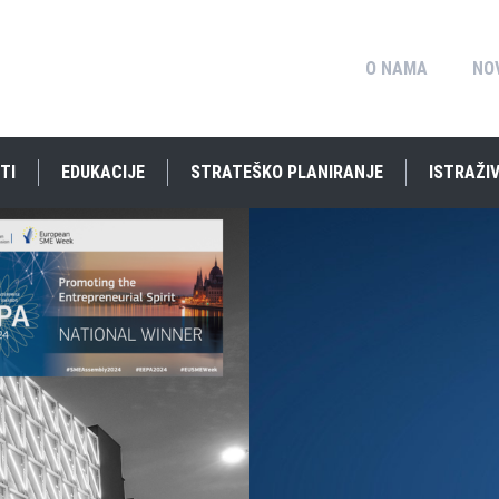
O NAMA
NO
TI
EDUKACIJE
STRATEŠKO PLANIRANJE
ISTRAŽIV