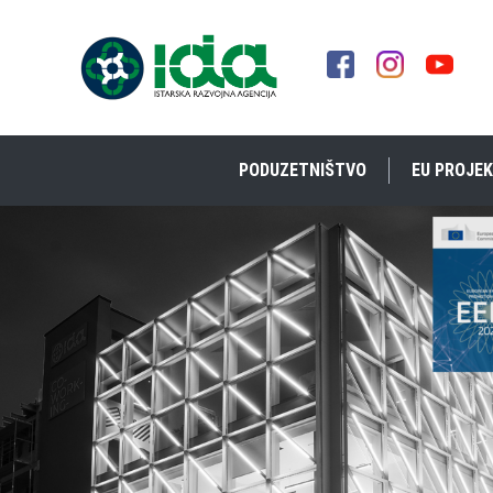
PODUZETNIŠTVO
EU PROJEK