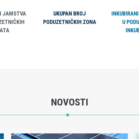
 I JAMSTVA
UKUPAN BROJ
INKUBIRAN
ZETNIČKIH
PODUZETNIČKIH ZONA
U POD
ATA
INKU
NOVOSTI