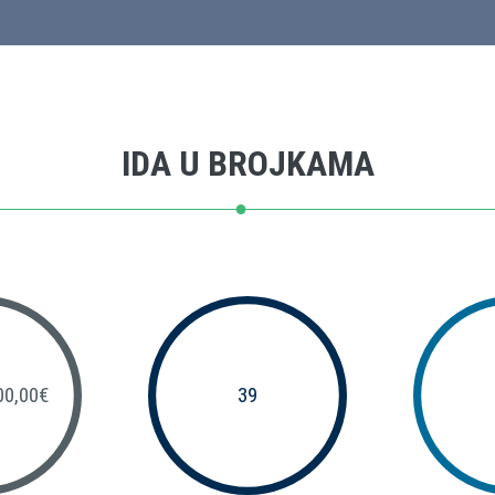
IDA U BROJKAMA
00,00€
39