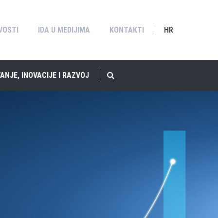
VOSTI
IDA U MEDIJIMA
KONTAKTI
HR
ANJE, INOVACIJE I RAZVOJ