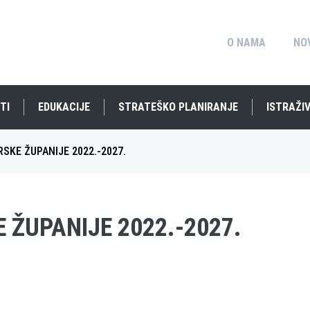
O NAMA
NO
TI
EDUKACIJE
STRATEŠKO PLANIRANJE
ISTRAŽIV
SKE ŽUPANIJE 2022.-2027.
 ŽUPANIJE 2022.-2027.