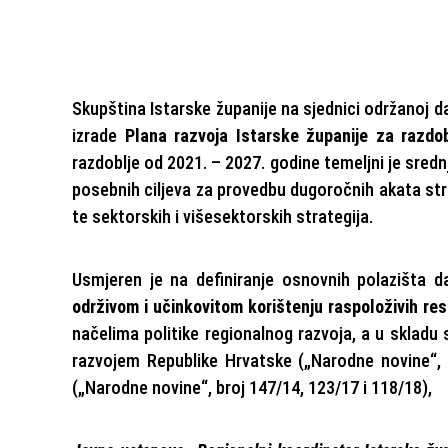
Skupština Istarske županije na sjednici održanoj d
izrade
Plana razvoja Istarske županije za razdo
razdoblje od 2021. – 2027. godine temeljni je sredn
posebnih ciljeva za provedbu dugoročnih akata str
te sektorskih i višesektorskih strategija.
Usmjeren je na definiranje osnovnih polazišta d
održivom i učinkovitom korištenju raspoloživih re
načelima politike regionalnog razvoja, a u skladu
razvojem Republike Hrvatske („Narodne novine“, 
(„Narodne novine“, broj 147/14, 123/17 i 118/18),