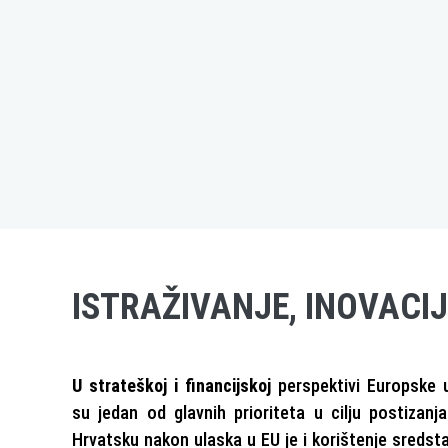
ISTRAŽIVANJE, INOVACIJ
U strateškoj i financijskoj
perspektivi Europske un
su jedan od glavnih prioriteta u cilju postizan
Hrvatsku nakon ulaska u EU je i korištenje sredsta