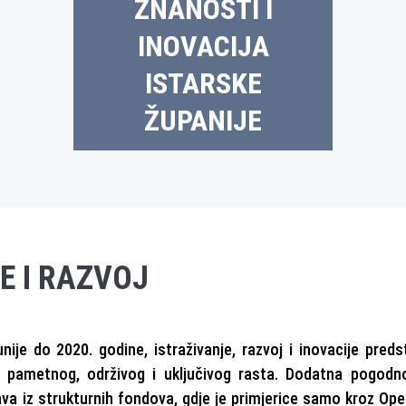
ZNANOSTI I
INOVACIJA
ISTARSKE
ŽUPANIJE
E I RAZVOJ
ije do 2020. godine, istraživanje, razvoj i inovacije predst
ja pametnog, održivog i uključivog rasta. Dodatna pogodn
va iz strukturnih fondova, gdje je primjerice samo kroz Ope