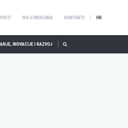
VOSTI
IDA U MEDIJIMA
KONTAKTI
HR
ANJE, INOVACIJE I RAZVOJ