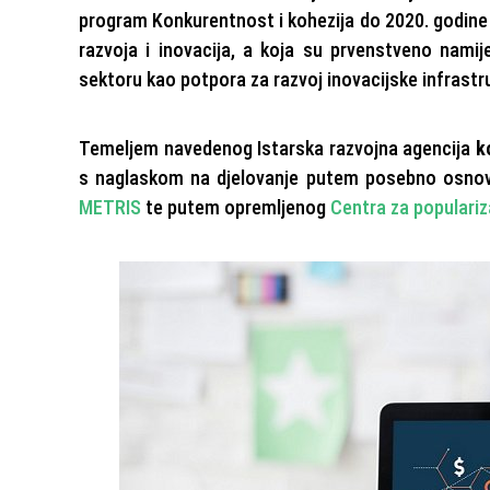
program Konkurentnost i kohezija do 2020. godine o
razvoja i inovacija, a koja su prvenstveno nam
sektoru kao potpora za razvoj inovacijske infrastru
Temeljem navedenog Istarska razvojna agencija
k
s naglaskom na djelovanje putem posebno osnovan
METRIS
te putem opremljenog
Centra za populariza