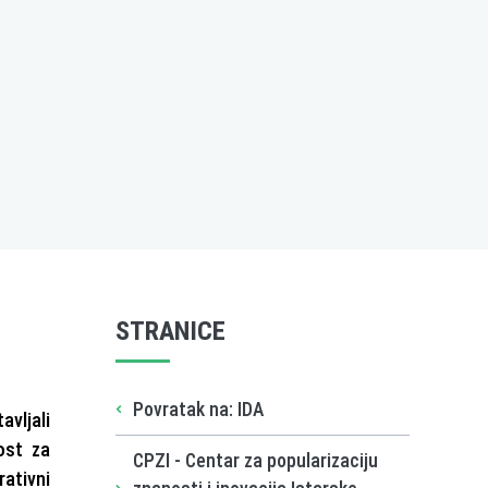
STRANICE
Povratak na: IDA
avljali
ost za
CPZI - Centar za popularizaciju
rativni