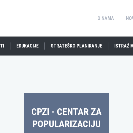
O NAMA
NO
TI
EDUKACIJE
STRATEŠKO PLANIRANJE
ISTRAŽIV
CPZI - CENTAR ZA
POPULARIZACIJU