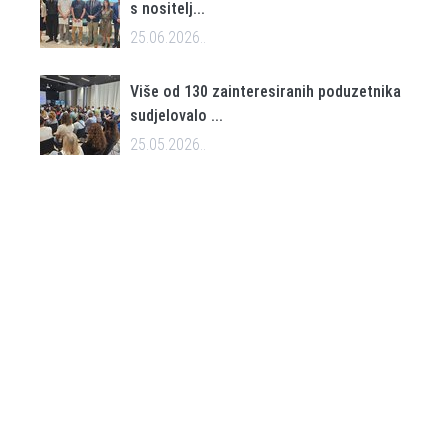
s nositelj...
25.06.2026..
Više od 130 zainteresiranih poduzetnika
sudjelovalo ...
25.05.2026..