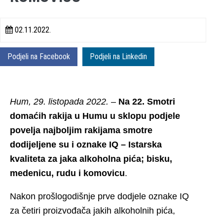
02.11.2022.
Podjeli na Facebook
Podjeli na Linkedin
Hum, 29. listopada 2022.
–
Na 22. Smotri
domaćih rakija u Humu u sklopu podjele
povelja najboljim rakijama smotre
dodijeljene su i oznake IQ – Istarska
kvaliteta za jaka alkoholna pića; bisku,
medenicu, rudu i komovicu
.
Nakon prošlogodišnje prve dodjele oznake IQ
za četiri proizvođača jakih alkoholnih pića,