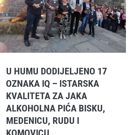
U HUMU DODIJELJENO 17
OZNAKA IQ – ISTARSKA
KVALITETA ZA JAKA
ALKOHOLNA PIĆA BISKU,
MEDENICU, RUDU I
KOMOVICU