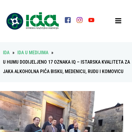
IDA
»
IDA U MEDIJIMA
»
U HUMU DODIJELJENO 17 OZNAKA IQ – ISTARSKA KVALITETA ZA
JAKA ALKOHOLNA PIĆA BISKU, MEDENICU, RUDU I KOMOVICU