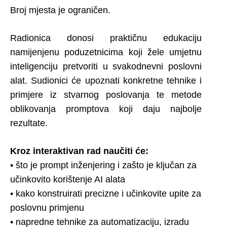
Broj mjesta je ograničen.
Radionica donosi praktičnu edukaciju
namijenjenu poduzetnicima koji žele umjetnu
inteligenciju pretvoriti u svakodnevni poslovni
alat. Sudionici će upoznati konkretne tehnike i
primjere iz stvarnog poslovanja te metode
oblikovanja promptova koji daju najbolje
rezultate.
Kroz interaktivan rad naučiti će:
• što je prompt inženjering i zašto je ključan za
učinkovito korištenje AI alata
• kako konstruirati precizne i učinkovite upite za
poslovnu primjenu
• napredne tehnike za automatizaciju, izradu