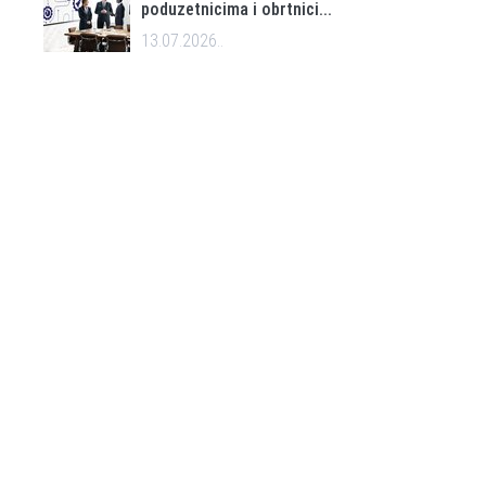
poduzetnicima i obrtnici...
13.07.2026..