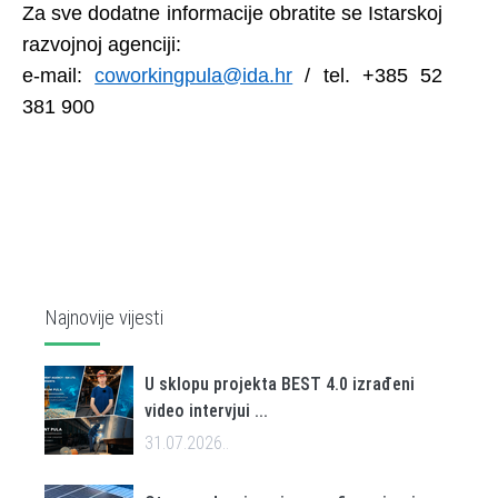
Za sve dodatne informacije obratite se Istarskoj
razvojnoj agenciji:
e-mail:
coworkingpula@ida.hr
/ tel. +385 52
381 900
Najnovije vijesti
U sklopu projekta BEST 4.0 izrađeni
video intervjui ...
31.07.2026..