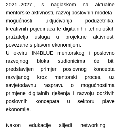
2021.-2027., s naglaskom na aktualne
mentorske aktivnosti, razvoj poslovnih modela i
mogućnosti uključivanja poduzetnika,
kreativnih pojedinaca te digitalnih i tehnoloških
pružatelja usluga u projektne aktivnosti
povezane s plavom ekonomijom.
U okviru IN4BLUE mentorskog i poslovno
razvojnog bloka sudionicima će biti
predstavljen primjer poslovnog koncepta
razvijanog kroz mentorski proces, uz
savjetodavnu raspravu o mogućnostima
primjene digitalnih rješenja i razvoju održivih
poslovnih koncepata u sektoru plave
ekonomije.
Nakon edukacije slijedi networking i