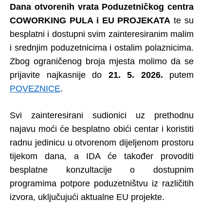
Dana otvorenih vrata Poduzetničkog centra
COWORKING PULA i EU
PROJEKATA
te su
besplatni i dostupni svim zainteresiranim malim
i srednjim poduzetnicima i ostalim polaznicima.
Zbog ograničenog broja mjesta molimo da se
prijavite najkasnije do
21. 5. 2026.
putem
POVEZNICE
.
Svi zainteresirani sudionici uz prethodnu
najavu moći će besplatno obići centar i koristiti
radnu jedinicu u otvorenom dijeljenom prostoru
tijekom dana, a IDA će također provoditi
besplatne konzultacije o dostupnim
programima potpore poduzetništvu iz različitih
izvora, uključujući aktualne EU projekte.