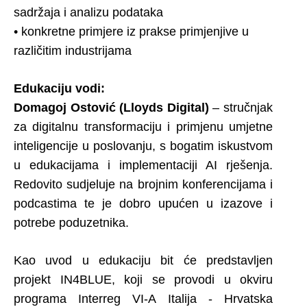
sadržaja i analizu podataka
• konkretne primjere iz prakse primjenjive u
različitim industrijama
Edukaciju vodi:
Domagoj Ostović (Lloyds Digital)
– stručnjak
za digitalnu transformaciju i primjenu umjetne
inteligencije u poslovanju, s bogatim iskustvom
u edukacijama i implementaciji AI rješenja.
Redovito sudjeluje na brojnim konferencijama i
podcastima te je dobro upućen u izazove i
potrebe poduzetnika.
Kao uvod u edukaciju bit će predstavljen
projekt IN4BLUE, koji se provodi u okviru
programa Interreg VI-A Italija - Hrvatska