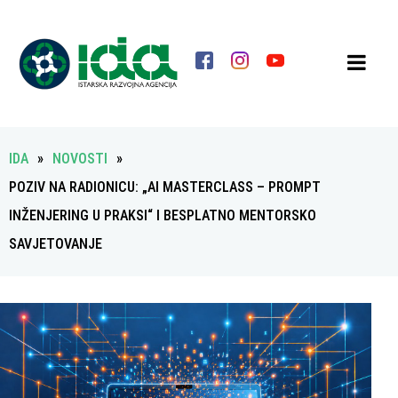
IDA
»
NOVOSTI
»
POZIV NA RADIONICU: „AI MASTERCLASS – PROMPT
INŽENJERING U PRAKSI“ I BESPLATNO MENTORSKO
SAVJETOVANJE