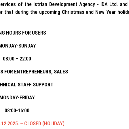
ervices of the Istrian Development Agency - IDA Ltd. and
ter that during the upcoming Christmas and New Year holid
NG HOURS FOR USERS
MONDAY-SUNDAY
08:00 – 22:00
S FOR ENTREPRENEURS, SALES
HNICAL STAFF SUPPORT
MONDAY-FRIDAY
08:00-16:00
.12.2025. – CLOSED (HOLIDAY)