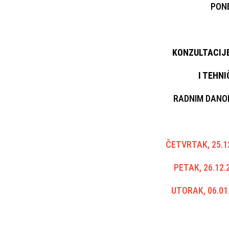
PON
KONZULTACIJ
I TEHN
RADNIM DANO
ČETVRTAK, 25.1
PETAK, 26.12
UTORAK, 06.01