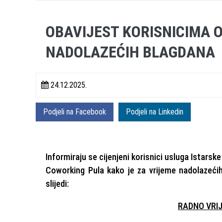
OBAVIJEST KORISNICIMA
NADOLAZEĆIH BLAGDANA
24.12.2025.
Podjeli na Facebook
Podjeli na Linkedin
Informiraju se cijenjeni korisnici usluga Istars
Coworking Pula kako je za vrijeme nadolazećih
slijedi:
RADNO VRI