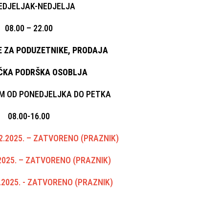
EDJELJAK-NEDJELJA
08.00 – 22.00
E ZA PODUZETNIKE, PRODAJA
IČKA PODRŠKA OSOBLJA
M OD PONEDJELJKA DO PETKA
08.00-16.00
2.2025. – ZATVORENO (PRAZNIK)
.2025. – ZATVORENO (PRAZNIK)
.2025. - ZATVORENO (PRAZNIK)