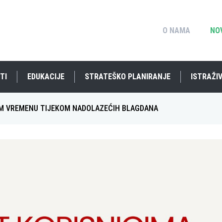
O NAMA
NO
TI
EDUKACIJE
STRATEŠKO PLANIRANJE
ISTRAŽIV
OM VREMENU TIJEKOM NADOLAZEĆIH BLAGDANA