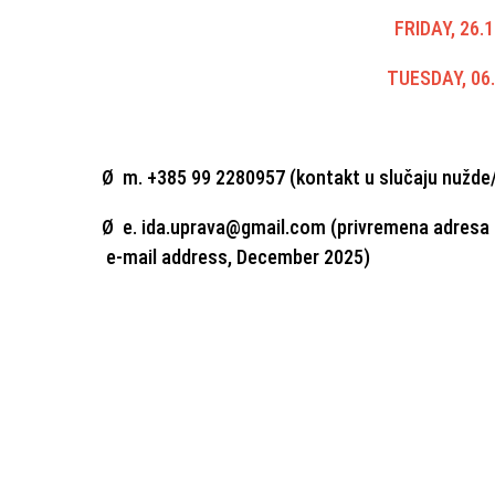
FRIDAY, 26.
TUESDAY, 06.
Ø m. +385 99 2280957 (kontakt u slučaju nužd
Ø e. ida.uprava@gmail.com (privremena adresa 
e-mail address, December 2025)