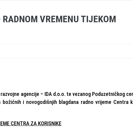
 O RADNOM VREMENU TIJEKOM
ke razvojne agencije – IDA d.o.o. te vezanog Poduzetničkog ce
 božićnih i novogodišnjih blagdana radno vrijeme Centra 
JEME CENTRA ZA KORISNIKE