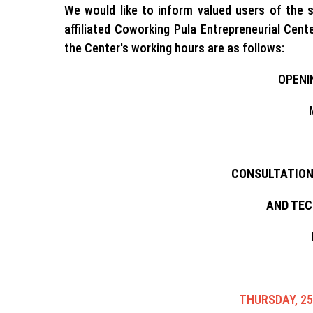
We would like to inform valued users of the s
affiliated Coworking Pula Entrepreneurial Cen
the Center's working hours are as follows:
OPENI
CONSULTATION
AND TEC
THURSDAY, 25