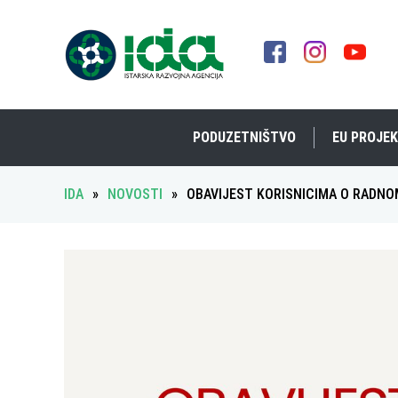
PODUZETNIŠTVO
EU PROJEK
IDA
»
NOVOSTI
»
OBAVIJEST KORISNICIMA O RADN