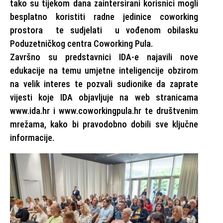
tako su tijekom dana zaintersirani korisnici mogli
besplatno koristiti radne jedinice coworking
prostora te sudjelati u vođenom obilasku
Poduzetničkog centra Coworking Pula.
Završno su predstavnici IDA-e najavili nove
edukacije na temu umjetne inteligencije obzirom
na velik interes te pozvali sudionike da zaprate
vijesti koje IDA objavljuje na web stranicama
www.ida.hr i www.coworkingpula.hr te društvenim
mrežama, kako bi pravodobno dobili sve ključne
informacije.