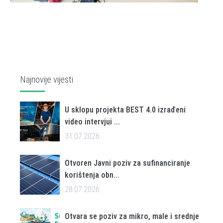
Najnovije vijesti
U sklopu projekta BEST 4.0 izrađeni
video intervjui ...
31.07.2026..
Otvoren Javni poziv za sufinanciranje
korištenja obn...
28.07.2026..
Otvara se poziv za mikro, male i srednje